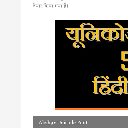
तैयार किया गया है।
Akshar Unicode Font