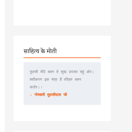
साहित्य के मोती
तुलसी मीठे बचन ते सुख उपजत चहुं ओर।
बसीकरण इक मंत्र हैं परिहरु बचन 
कठोर।।
- गोस्वामी तुलसीदास जी