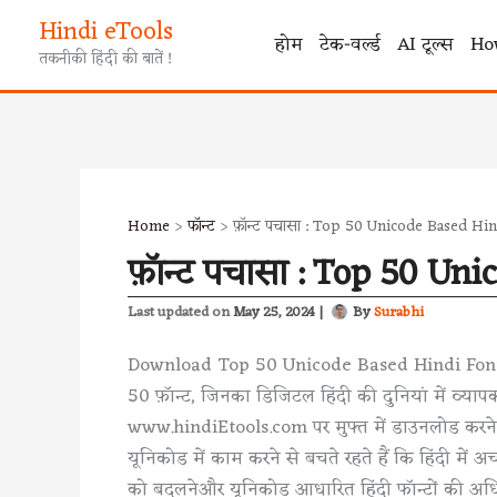
Skip
Hindi eTools
to
होम
टेक-वर्ल्ड
AI टूल्स
Ho
तकनीकी हिंदी की बातें !
content
Home
फॉन्ट
फ़ॉन्ट पचासा : Top 50 Unicode Based Hi
फ़ॉन्ट पचासा : Top 50 Un
May 25, 2024
|
By
Surabhi
Download Top 50 Unicode Based Hindi Fonts: यू
50 फ़ॉन्ट, जिनका डिजिटल हिंदी की दुनियां में व्या
www.hindiEtools.com पर मुफ्त में डाउनलोड करन
यूनिकोड में काम करने से बचते रहते हैं कि हिंदी मे
को बदलनेऔर यूनिकोड आधारित हिंदी फॉन्टों की अधि