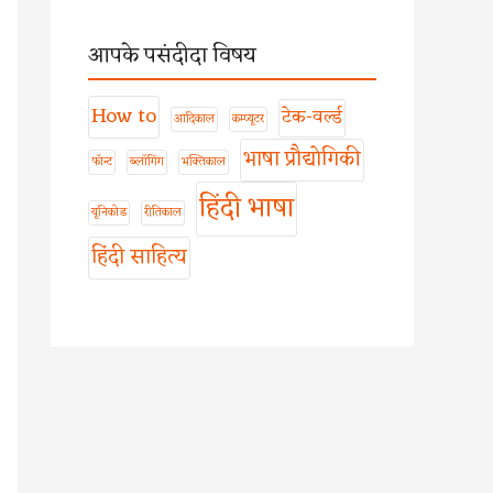
आपके पसंदीदा विषय
How to
टेक-वर्ल्ड
आदिकाल
कम्प्यूटर
भाषा प्रौद्योगिकी
फॉन्ट
ब्लॉगिंग
भक्तिकाल
हिंदी भाषा
यूनिकोड
रीतिकाल
हिंदी साहित्य