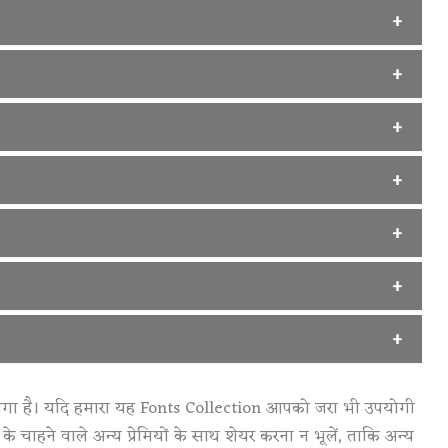
Download
nload from
hindietools.com
Download
wnload from
hindietools.com
Download
d from
hindietools.com
Download
d from
hindietools.com
oad from
hindietools.com
Download
Download
oad from
hindietools.com
Download
Download from
hindietools.com
Download
wnload from
hindietools.com
लगा है। यदि हमारा यह Fonts Collection आपको जरा भी उपयोगी
Download
के चाहने वाले अन्य प्रेमियों के साथ शेयर करना न भूलें, ताकि अन्य