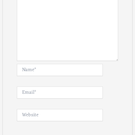
Name*
Email*
Website