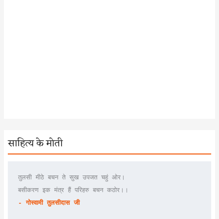
साहित्य के मोती
तुलसी मीठे बचन ते सुख उपजत चहुं ओर।
बसीकरण इक मंत्र हैं परिहरु बचन कठोर।।
- गोस्वामी तुलसीदास जी