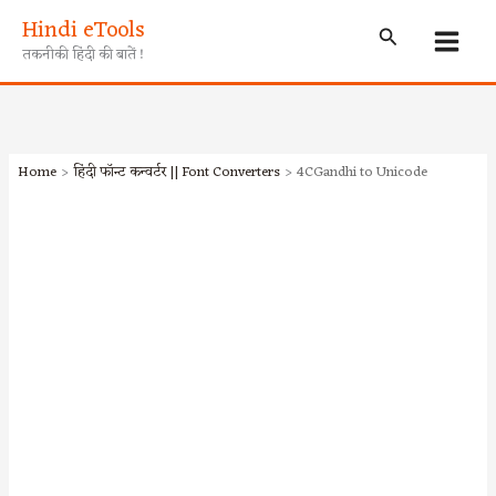
Skip
Hindi eTools
Search
to
तकनीकी हिंदी की बातें !
content
Home
हिंदी फॉन्ट कन्वर्टर || Font Converters
4CGandhi to Unicode