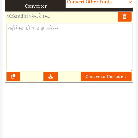
Converter
4CGandhi फॉन्ट टेक्स्ट:
Conver to Unicode ↓