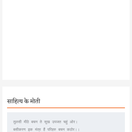
साहित्य के मोती
तुलसी मीठे बचन ते सुख उपजत चहुं ओर।
बसीकरण इक मंत्र हैं परिहरु बचन कठोर।।