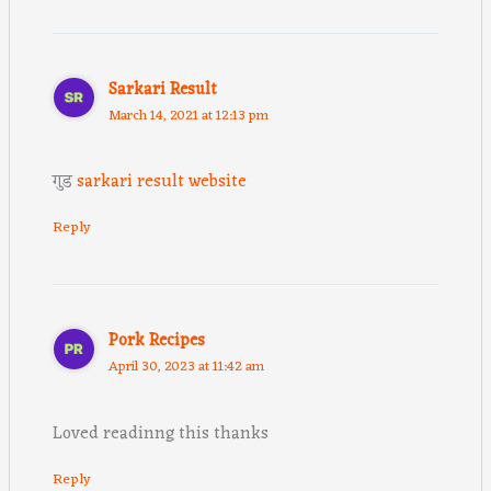
Sarkari Result
March 14, 2021 at 12:13 pm
गुड
sarkari result website
Reply
Pork Recipes
April 30, 2023 at 11:42 am
Loved readinng this thanks
Reply