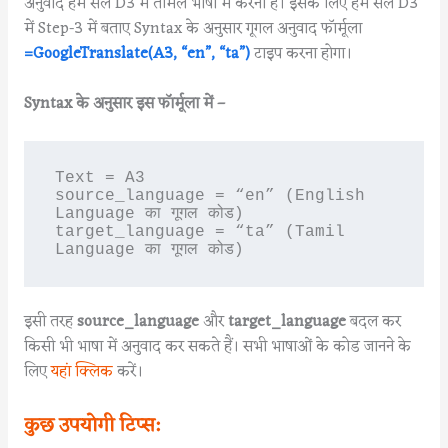
अनुवाद हमें सेल D3 में तमिल भाषा में करना है। इसके लिए हमें सेल D3
में Step-3 में बताए Syntax के अनुसार गूगल अनुवाद फॉर्मूला
=GoogleTranslate(A3, “en”, “ta”)
टाइप करना होगा।
Syntax के अनुसार इस फॉर्मूला में –
Text = A3

source_language = “en” (English 
Language का गूगल कोड)

target_language = “ta” (Tamil 
Language का गूगल कोड)
इसी तरह
source_language
और
target_language
बदल कर
किसी भी भाषा में अनुवाद कर सकते हैं। सभी भाषाओं के कोड जानने के
लिए
यहां क्लिक
करें।
कुछ उपयोगी टिप्स: