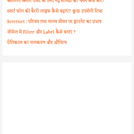
ब्लॉगिंग: ब्लॉग पोस्ट के लिए नई सामग्री का चयन कैसे करें?
स्मार्ट फोन की बैटरी लाइफ कैसे बढ़ाएं? कुछ उपयोगी टिप्स
Internet : परिचय तथा मानव जीवन पर इंटरनेट का प्रभाव
जीमेल में Filter और Label कैसे बनाएं ?
रीतिकाल का नामकरण और औचित्य