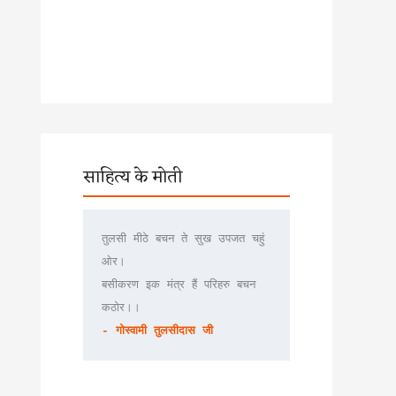
साहित्य के मोती
तुलसी मीठे बचन ते सुख उपजत चहुं 
ओर।
बसीकरण इक मंत्र हैं परिहरु बचन 
कठोर।।
- गोस्वामी तुलसीदास जी