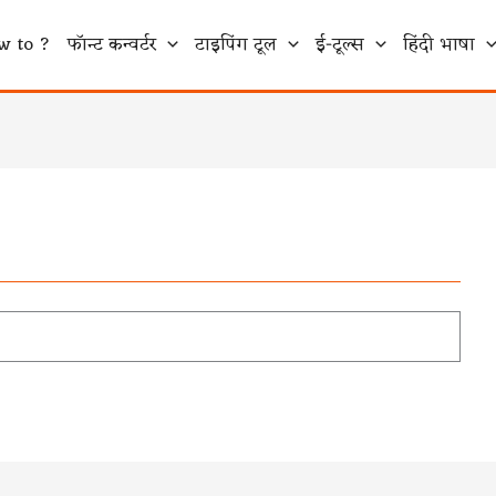
w to ?
फॉन्ट कन्वर्टर
टाइपिंग टूल
ई-टूल्स
हिंदी भाषा