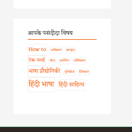
आपके पसंदीदा विषय
How to
आदिकाल
कम्प्यूटर
टेक-वर्ल्ड
फॉन्ट
ब्लॉगिंग
भक्तिकाल
भाषा प्रौद्योगिकी
यूनिकोड
रीतिकाल
हिंदी भाषा
हिंदी साहित्य