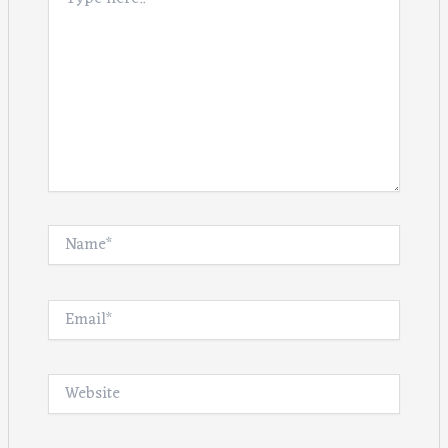
here..
Name*
Email*
Website