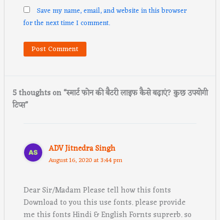
Save my name, email, and website in this browser
for the next time I comment.
5 thoughts on “स्मार्ट फोन की बैटरी लाइफ कैसे बढ़ाएं? कुछ उपयोगी
टिप्स”
ADV Jitnedra Singh
August 16, 2020 at 3:44 pm
Dear Sir/Madam Please tell how this fonts
Download to you this use fonts. please provide
me this fonts Hindi & English Fornts suprerb. so