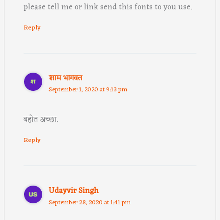
please tell me or link send this fonts to you use.
Reply
शाम भागवत
September 1, 2020 at 9:13 pm
बहोत अच्छा.
Reply
Udayvir Singh
September 28, 2020 at 1:41 pm