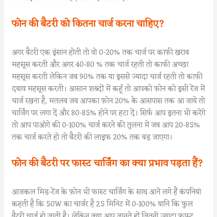
फोन की बैटरी को कितना चार्ज करना चाहिए?
अगर बैटरी एक इंसान होती तो वो 0-20% तक चार्ज पर काफी खराब
महसूस करती और अगर 40-80 % तक चार्ज रहती तो काफी अच्छा
महसूस करती लेकिन जब 90% तक या इससे ज्यादा चार्ज रहती तो काफी
दबाव महसूस करती। आसान शब्दों में कहूँ तो आपको फ़ोन को इसी रेंज में
चार्ज रखना है, मतलब जब आपका फ़ोन 20% के आसपास तक आ जाये तो
चार्जिंग पर लगा दें और 80-85% होने पर हटा दें। सिर्फ आप इतना भी करेंगे
तो आप पाओगे की 0-100% चार्ज करने की तुलना में जब आप 20-85%
तक चार्ज करते हो तो बैटरी की लाइफ 20% तक बड़ जाएगा।
फोन की बैटरी पर फास्ट चार्जिंग का क्या प्रभाव पड़ता हैं?
आजकल मिड-रेंज के फ़ोन भी फास्ट चार्जिंग के साथ आने लगे हैं कंपनियां
कहती है कि 50W का चार्जर है 25 मिनिट में 0-100% यानि कि फुल
बैटरी चार्ज हो जाती है। लेकिन क्या आप जानते हों जितनी ज्यादा फास्ट