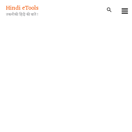
Skip
Hindi eTools
Search
to
तकनीकी हिंदी की बातें !
content