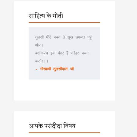
साहित्य के मोती
तुलसी मीठे बचन ते सुख उपजत चहुं 
ओर।
बसीकरण इक मंत्र हैं परिहरु बचन 
कठोर।।
- गोस्वामी तुलसीदास जी
आपके पसंदीदा विषय