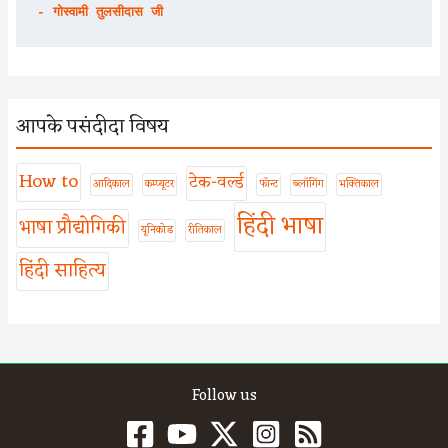
- गोस्वामी तुलसीदास जी
आपके पसंदीदा विषय
How to
टेक-वर्ल्ड
आदिकाल
कम्प्यूटर
फॉन्ट
ब्लॉगिंग
भक्तिकाल
हिंदी भाषा
भाषा प्रौद्योगिकी
यूनिकोड
रीतिकाल
हिंदी साहित्य
Follow us