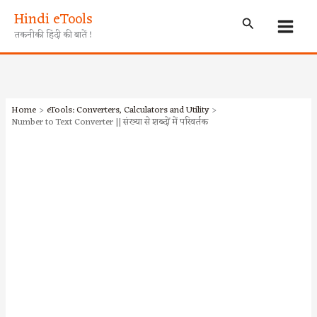
Skip
Hindi eTools
Search
to
तकनीकी हिंदी की बातें !
content
Home
eTools: Converters, Calculators and Utility
Number to Text Converter || संख्या से शब्दों में परिवर्तक