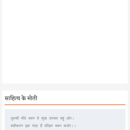
साहित्य के मोती
तुलसी मीठे बचन ते सुख उपजत चहुं ओर।
बसीकरण इक मंत्र हैं परिहरु बचन कठोर।।