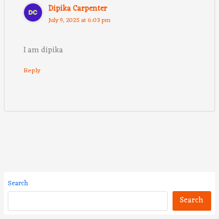
Dipika Carpenter
July 9, 2025 at 6:03 pm
I am dipika
Reply
Search
Search