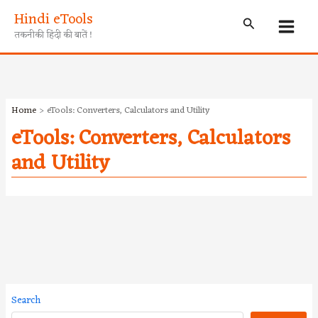
Skip
Hindi eTools
Search
to
तकनीकी हिंदी की बातें !
content
Home
eTools: Converters, Calculators and Utility
eTools: Converters, Calculators
and Utility
Search