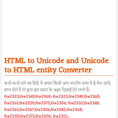
HTML to Unicode and Unicode
to HTML entity Converter
कभी-कभी हमें जब हिंदी में अथवा किसी अन्य भारतीय भाषा में ई-मेल आदि
प्राप्त होते हैं तो कुछ इस प्रकार के अक्षर दिखाई देने लगते हैं:-
&#2325;&#2349;&#2368;-&#2325;&#2349;&#2368;
&#2361;&#2350;&#2375;&#2306; &#2332;&#2348;
&#2361;&#2367;&#2306;&#2342;&#2368;
&#2350;&#2375;&#2306; &#2312;-