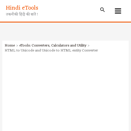
Skip
Hindi eTools
Search
to
तकनीकी हिंदी की बातें !
content
Home
eTools: Converters, Calculators and Utility
HTML to Unicode and Unicode to HTML entity Converter