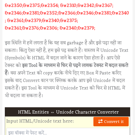
&#2350;&#2375;&#2354; &#2310;&#2342;&#2367;
&#2346;&#2381;&#2352;&#2366;&#2346;&#2381;&#2340
; &#2361;&#2379;&#2340;&#2375;
&#2361;&#2376;&#2306; &#2340;&#2379;
इस स्थिति में हमें लगता है कि यह सब garbage है और इसे पढ़ा नहीं जा
सकता। किंतु ऐसा नहीं है, हम इसे पढ़ सकते हैं। वास्तव में Unicode Text
(Symbols) के HTML में बदल जाने के कारण ऐसा होता है। आप ऐसे
टेक्स्ट को
इस Tool के माध्यम से फिर से पढ़ने लायक टेक्स्ट में बदल सकते
हैं
। बस अपने Text को copy करके नीचे दिए गए Box में Paste करिए
इसके बाद Convert बटन पर क्लिक करके आप इसे Unicode में बदल
सकते हैं। इस Tool के माध्यम से Unicode Text को फिर से HTML में
भी बदला जा सकता है।
HTML Entities ⇔ Unicode Character Converter
Input HTML/Unicode text here:
Convert it