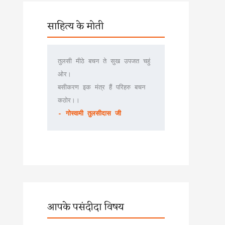
साहित्य के मोती
तुलसी मीठे बचन ते सुख उपजत चहुं 
ओर।
बसीकरण इक मंत्र हैं परिहरु बचन 
कठोर।।
- गोस्वामी तुलसीदास जी
आपके पसंदीदा विषय