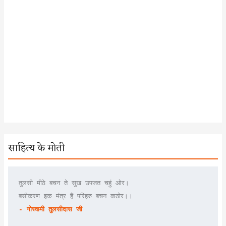
साहित्य के मोती
तुलसी मीठे बचन ते सुख उपजत चहुं ओर।
बसीकरण इक मंत्र हैं परिहरु बचन कठोर।।
- गोस्वामी तुलसीदास जी