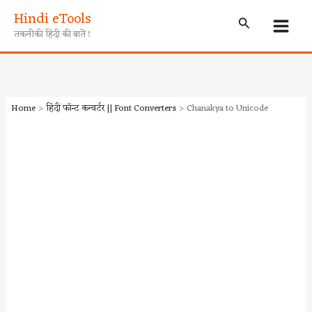
Skip
Hindi eTools
Search
to
तकनीकी हिंदी की बातें !
content
Home
हिंदी फॉन्ट कन्वर्टर || Font Converters
Chanakya to Unicode