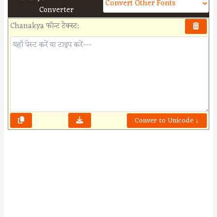
Converter
Chanakya फॉन्ट टेक्स्ट:
Conver to Unicode ↓