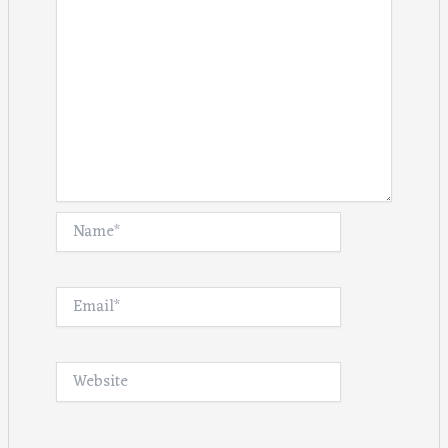
Name*
Email*
Website