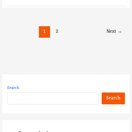
1
2
Next
→
Search
Search