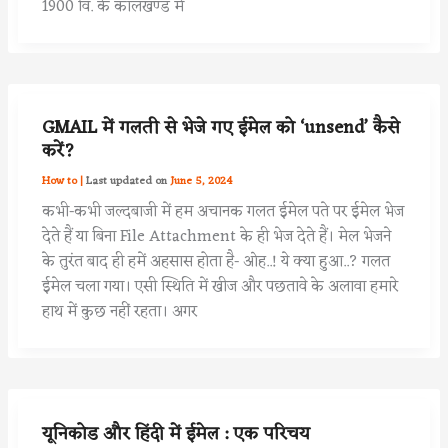
1900 वि. के कालखण्ड में
GMAIL में गलती से भेजे गए ईमेल को ‘unsend’ कैसे
करें?
How to
|
June 5, 2024
कभी-कभी जल्दबाजी में हम अचानक गलत ईमेल पते पर ईमेल भेज
देते हैं या बिना File Attachment के ही भेज देते हैं। मेल भेजने
के तुरंत बाद ही हमें अहसास होता है- ओह..! ये क्या हुआ..? गलत
ईमेल चला गया। एसी स्थिति में खीज और पछतावे के अलावा हमारे
हाथ में कुछ नहीं रहता। अगर
यूनिकोड और हिंदी में ईमेल : एक परिचय