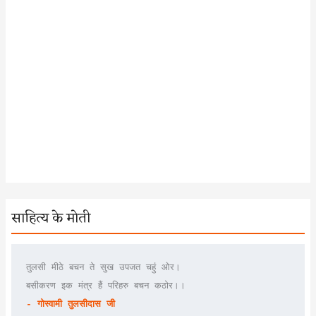
साहित्य के मोती
तुलसी मीठे बचन ते सुख उपजत चहुं ओर।
बसीकरण इक मंत्र हैं परिहरु बचन कठोर।।
- गोस्वामी तुलसीदास जी