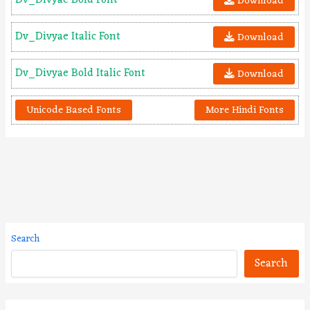
Dv_Divyae Bold Font
Download
Dv_Divyae Italic Font
Download
Dv_Divyae Bold Italic Font
Download
Unicode Based Fonts
More Hindi Fonts
Search
Search