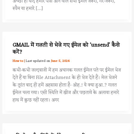
अच्छा हो यदि हमारे पास आने वाले सभी ईमेल जरूरी, गैर-जरूरी,
स्पैम या हमारे […]
GMAIL में गलती से भेजे गए ईमेल को ‘unsend’ कैसे
करें?
How to
|
June 5, 2024
कभी-कभी जल्दबाजी में हम अचानक गलत ईमेल पते पर ईमेल भेज
देते हैं या बिना File Attachment के ही भेज देते हैं। मेल भेजने
के तुरंत बाद ही हमें अहसास होता है- ओह..! ये क्या हुआ..? गलत
ईमेल चला गया। एसी स्थिति में खीज और पछतावे के अलावा हमारे
हाथ में कुछ नहीं रहता। अगर