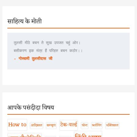
साहित्य के मोती
तुलसी मीठे बचन ते सुख उपजत चहुं ओर।
बसीकरण इक मंत्र हैं परिहरु बचन कठोर।।
- गोस्वामी तुलसीदास जी
आपके पसंदीदा विषय
How to
टेक-वर्ल्ड
आदिकाल
कम्प्यूटर
फॉन्ट
ब्लॉगिंग
भक्तिकाल