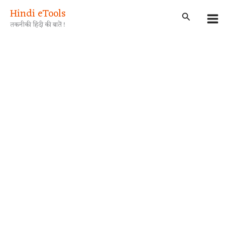
Skip
Hindi eTools
Search
to
तकनीकी हिंदी की बातें !
content