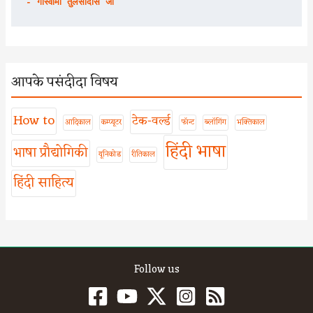
- गोस्वामी तुलसीदास जी
आपके पसंदीदा विषय
How to
टेक-वर्ल्ड
आदिकाल
कम्प्यूटर
फॉन्ट
ब्लॉगिंग
भक्तिकाल
हिंदी भाषा
भाषा प्रौद्योगिकी
यूनिकोड
रीतिकाल
हिंदी साहित्य
Follow us